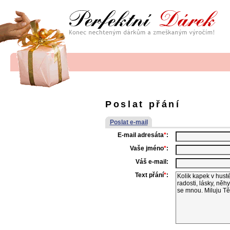
Poslat přání
Poslat e-mail
E-mail adresáta
*
:
Vaše jméno
*
:
Váš e-mail:
Text přání
*
: