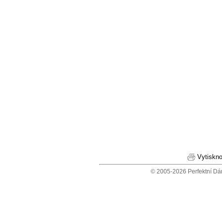
Vytiskno
© 2005-2026 Perfektní Dá