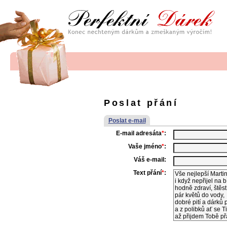
Poslat přání
Poslat e-mail
E-mail adresáta
*
:
Vaše jméno
*
:
Váš e-mail:
Text přání
*
: