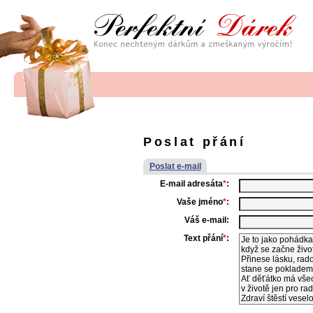
Poslat přání
Poslat e-mail
E-mail adresáta
*
:
Vaše jméno
*
:
Váš e-mail:
Text přání
*
: