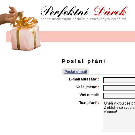
Poslat přání
Poslat e-mail
E-mail adresáta
*
:
Vaše jméno
*
:
Váš e-mail:
Text přání
*
: