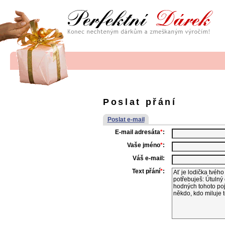
Poslat přání
Poslat e-mail
E-mail adresáta
*
:
Vaše jméno
*
:
Váš e-mail:
Text přání
*
: