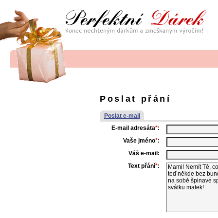
Poslat přání
Poslat e-mail
E-mail adresáta
*
:
Vaše jméno
*
:
Váš e-mail:
Text přání
*
: