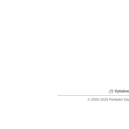
Vytiskno
© 2005-2026 Perfektní Dá