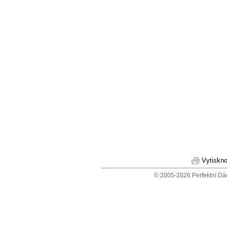
Vytiskno
© 2005-2026 Perfektní Dá