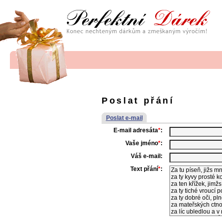
Poslat přání
Poslat e-mail
E-mail adresáta
*
:
Vaše jméno
*
:
Váš e-mail:
Text přání
*
: