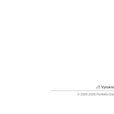
Vytiskno
© 2005-2026 Perfektní Dá