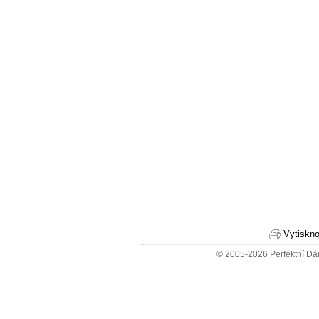
Vytiskno
© 2005-2026 Perfektní Dá