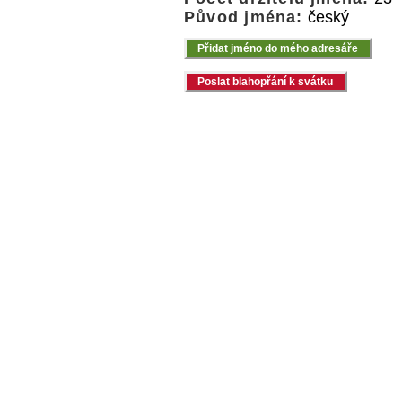
Původ jména:
český
Přidat jméno do mého adresáře
Poslat blahopřání k svátku