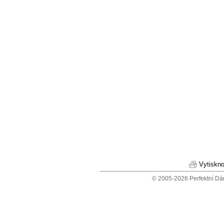
Vytiskno
© 2005-2026 Perfektní Dá