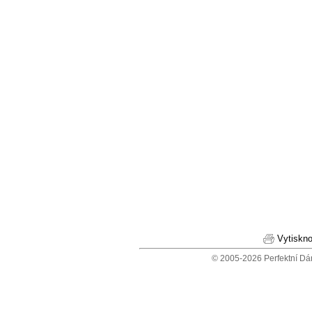
Vytiskno
© 2005-2026 Perfektní Dá