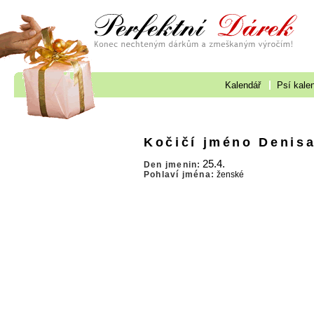
Kalendář
Psí kale
Kočičí jméno Denis
25.4.
Den jmenin:
Pohlaví jména:
ženské