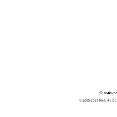
Vytiskno
© 2005-2026 Perfektní Dá