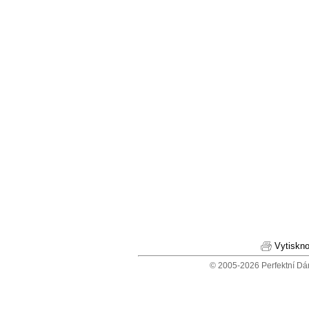
Vytiskno
© 2005-2026 Perfektní Dá