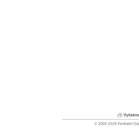
Vytiskno
© 2005-2026 Perfektní Dá