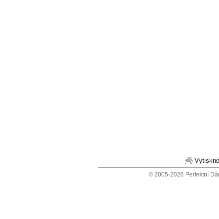
Vytiskno
© 2005-2026 Perfektní Dá