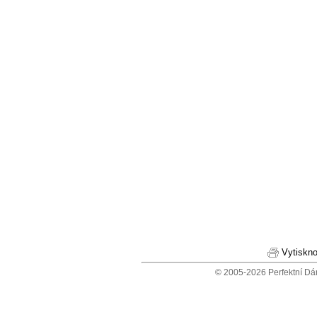
Vytiskno
© 2005-2026 Perfektní Dá