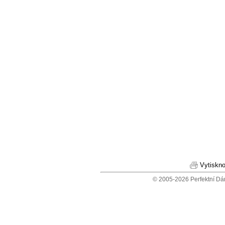
Vytiskno
© 2005-2026 Perfektní Dá