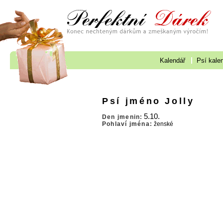
Kalendář
Psí kale
Psí jméno Jolly
5.10.
Den jmenin:
Pohlaví jména:
ženské