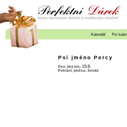
Kalendář
Psí kale
Psí jméno Percy
19.8.
Den jmenin:
Pohlaví jména:
ženské