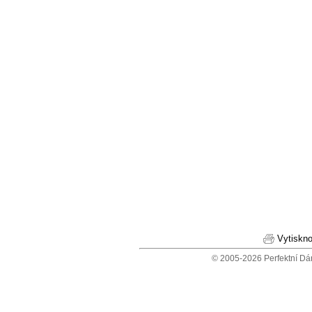
Vytiskno
© 2005-2026 Perfektní Dá