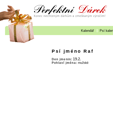
Kalendář
Psí kale
Psí jméno Raf
19.2.
Den jmenin:
Pohlaví jména:
mužské