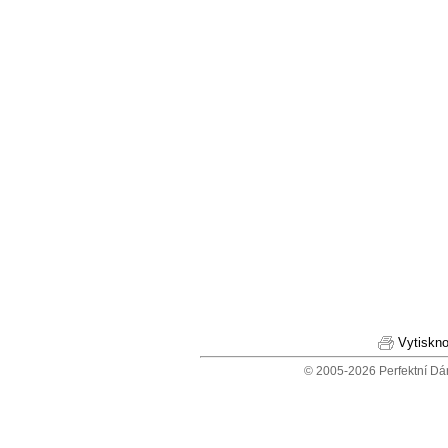
Vytiskno
© 2005-2026 Perfektní Dá