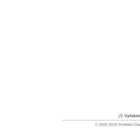
Vytiskno
© 2005-2026 Perfektní Dá