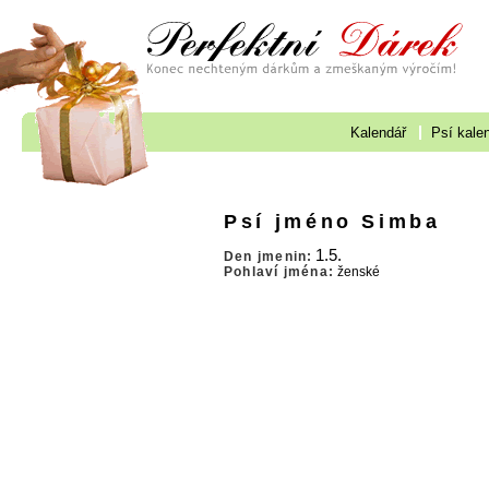
Kalendář
Psí kale
Psí jméno Simba
1.5.
Den jmenin:
Pohlaví jména:
ženské