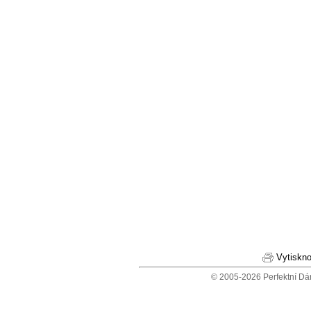
Vytiskno
© 2005-2026 Perfektní Dá