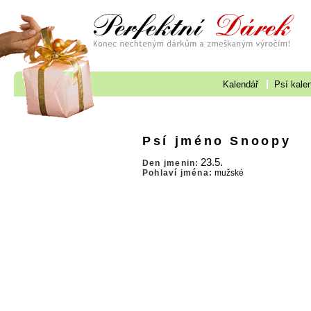
Kalendář
Psí kale
Psí jméno Snoopy
23.5.
Den jmenin:
Pohlaví jména:
mužské