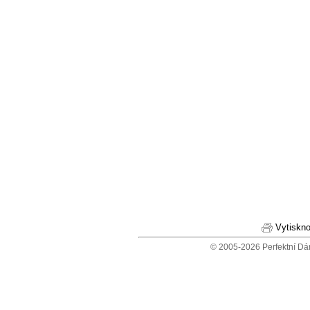
Vytiskno
© 2005-2026 Perfektní Dá