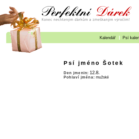
Kalendář
Psí kale
Psí jméno Šotek
12.8.
Den jmenin:
Pohlaví jména:
mužské