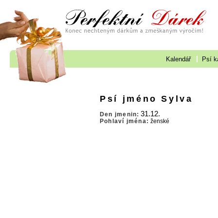
Kalendář
Psí k
Psí jméno Sylva
31.12.
Den jmenin:
Pohlaví jména:
ženské