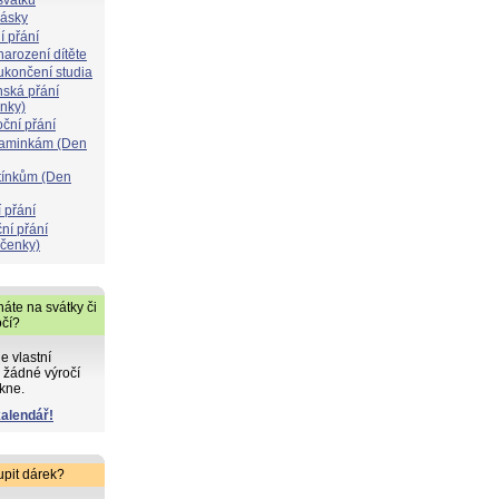
lásky
í přání
narození dítěte
 ukončení studia
nská přání
ýnky)
oční přání
maminkám (Den
atínkům (Den
 přání
ní přání
čenky)
áte na svátky či
očí?
de vlastní
 žádné výročí
kne.
kalendář!
upit dárek?