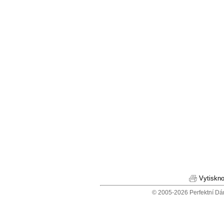
Vytiskno
© 2005-2026 Perfektní Dá