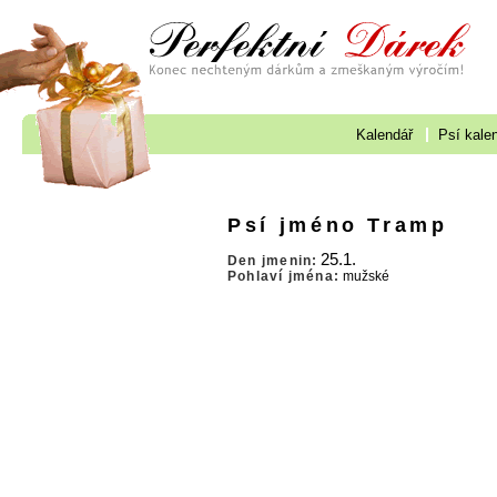
Kalendář
Psí kale
Psí jméno Tramp
25.1.
Den jmenin:
Pohlaví jména:
mužské