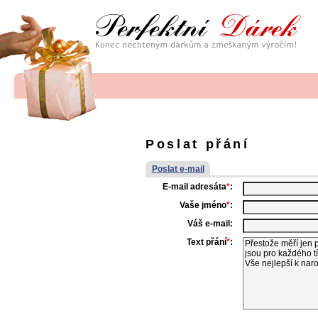
Poslat přání
Poslat e-mail
E-mail adresáta
*
:
Vaše jméno
*
:
Váš e-mail:
Text přání
*
: