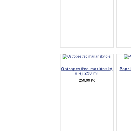
Ostropestřec mariánský
Papri
olej 250 ml
250,00 Kč