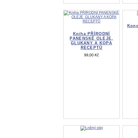
Kono
Kniha PŘÍRODNÍ
PANENSKÉ OLEJE,
GLUKANY A KOPA
RECEPTŮ
99,00 Kč