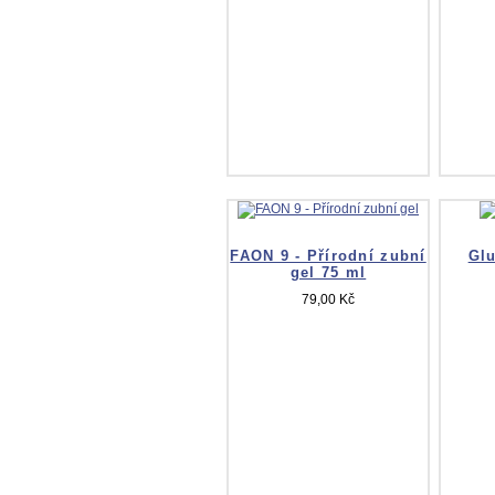
FAON 9 - Přírodní zubní
Glu
gel 75 ml
79,00 Kč