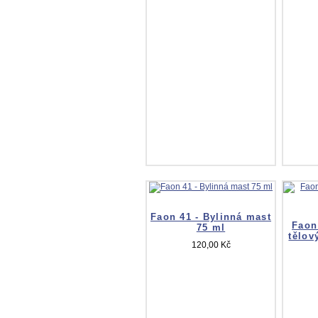
Faon 41 - Bylinná mast
Faon
75 ml
tělov
120,00 Kč