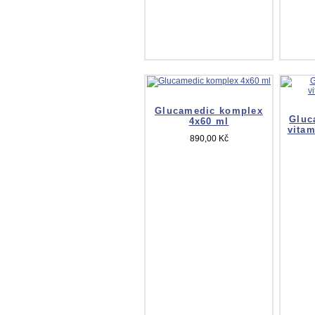
Glucamedic komplex
Gluc
4x60 ml
vitam
890,00 Kč