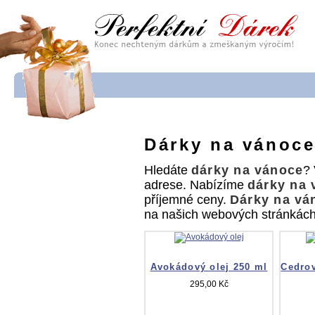
Dárky na vánoc
Hledáte
dárky na vánoce
? 
adrese. Nabízíme
dárky na 
příjemné ceny.
Dárky na vá
na našich webových stránkách.
Avokádový olej 250 ml
Cedrov
295,00 Kč