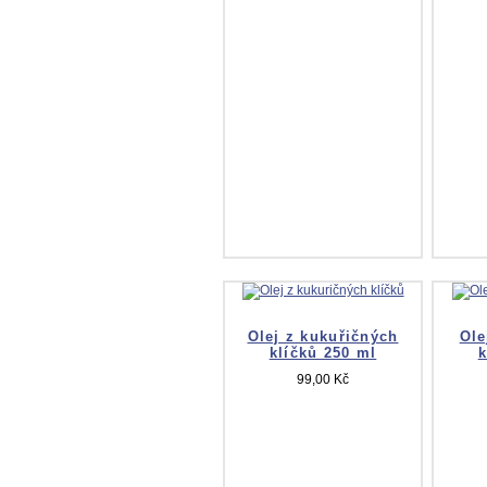
Olej z kukuřičných
Ole
klíčků 250 ml
k
99,00 Kč