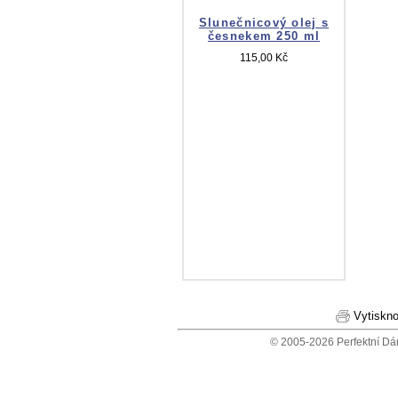
Slunečnicový olej s
česnekem 250 ml
115,00 Kč
Vytiskno
© 2005-2026 Perfektní Dá