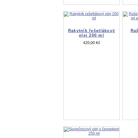
Rakytník řešetlákový
Raš
olej 200 ml
420,00 Kč