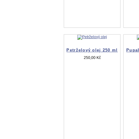
Petrželový olej 250 ml
Pupal
250,00 Kč