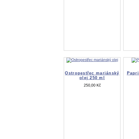
Ostropestřec mariánský
Papri
olej 250 ml
250,00 Kč