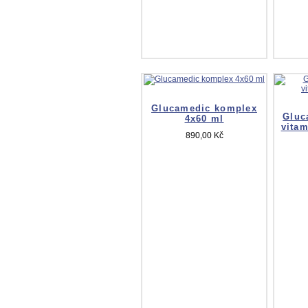
Glucamedic komplex
Gluc
4x60 ml
vitam
890,00 Kč