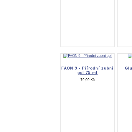
FAON 9 - Přírodní zubní
Glu
gel 75 ml
79,00 Kč