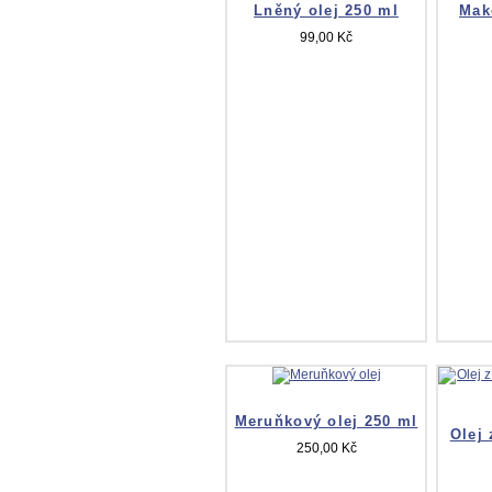
Lněný olej 250 ml
Mak
99,00 Kč
Meruňkový olej 250 ml
Olej
250,00 Kč