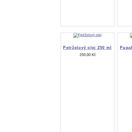
Petrželový olej 250 ml
Pupal
250,00 Kč