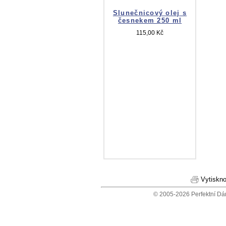
Slunečnicový olej s
česnekem 250 ml
115,00 Kč
Vytiskno
© 2005-2026 Perfektní Dá