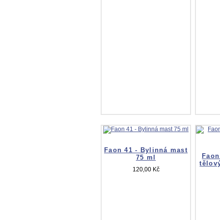
Faon 41 - Bylinná mast
Faon
75 ml
tělov
120,00 Kč