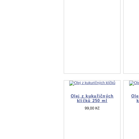
Olej z kukuřičných
Ole
klíčků 250 ml
k
99,00 Kč