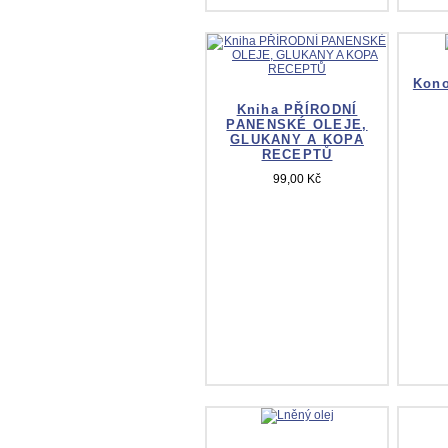
Kono
Kniha PŘÍRODNÍ
PANENSKÉ OLEJE,
GLUKANY A KOPA
RECEPTŮ
99,00 Kč