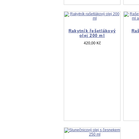
Rakytník řešetlákový
Raš
olej 200 ml
420,00 Kč