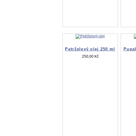
Petrželový olej 250 ml
Pupal
250,00 Kč