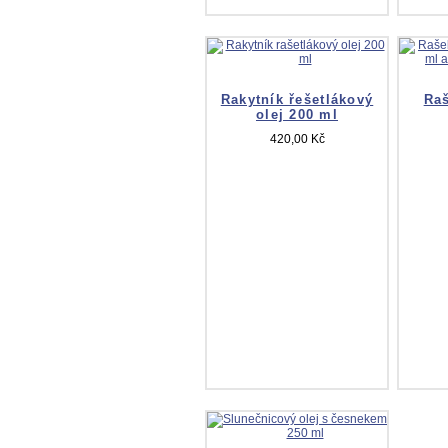
Rakytník řešetlákový
Raš
olej 200 ml
420,00 Kč