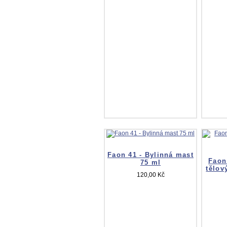
Faon 41 - Bylinná mast
Faon
75 ml
tělov
120,00 Kč