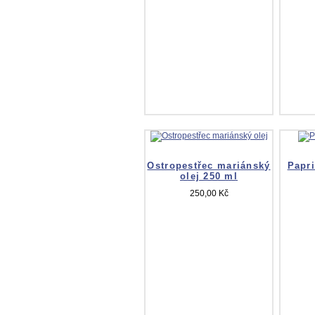
Ostropestřec mariánský
Papri
olej 250 ml
250,00 Kč