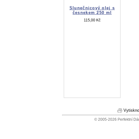
Slunečnicový olej s
česnekem 250 ml
115,00 Kč
Vytiskno
© 2005-2026 Perfektní Dá