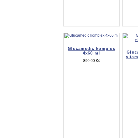
Glucamedic komplex
Gluc
4x60 ml
vitam
890,00 Kč