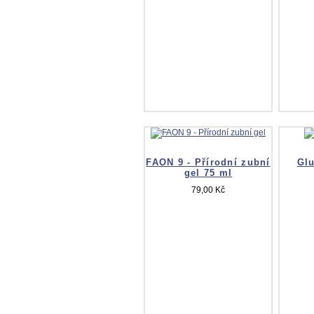
FAON 9 - Přírodní zubní
Glu
gel 75 ml
79,00 Kč