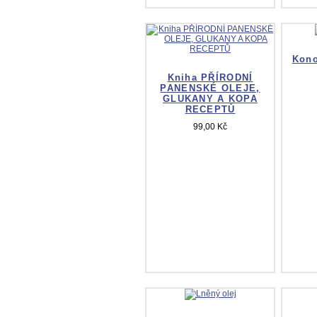
Kono
Kniha PŘÍRODNÍ
PANENSKÉ OLEJE,
GLUKANY A KOPA
RECEPTŮ
99,00 Kč