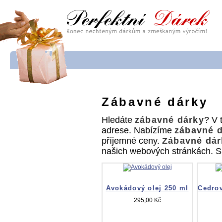
Zábavné dárky
Hledáte
zábavné dárky
? V 
adrese. Nabízíme
zábavné 
příjemné ceny.
Zábavné dár
našich webových stránkách. Sp
Avokádový olej 250 ml
Cedrov
295,00 Kč