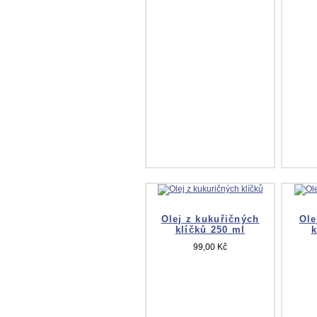
Olej z kukuřičných
Ole
klíčků 250 ml
k
99,00 Kč