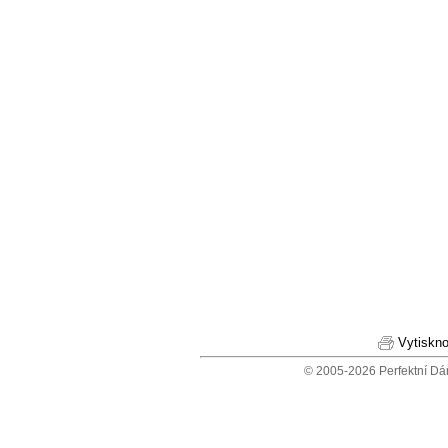
Vytiskno
© 2005-2026 Perfektní Dá