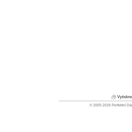
Vytiskno
© 2005-2026 Perfektní Dá