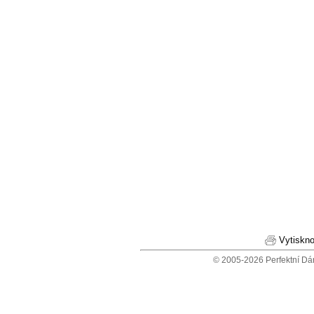
Vytiskno
© 2005-2026 Perfektní Dá