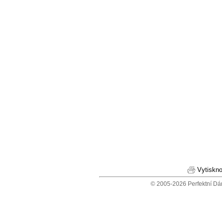
Vytiskno
© 2005-2026 Perfektní Dá