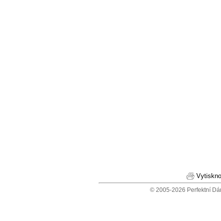
Vytiskno
© 2005-2026 Perfektní Dá