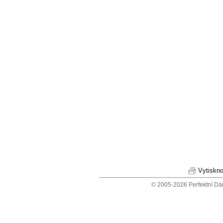
Vytiskno
© 2005-2026 Perfektní Dá