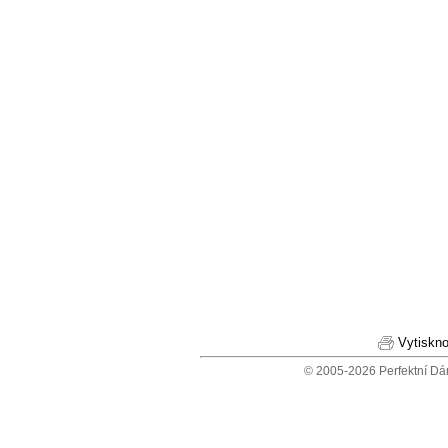
Vytiskno
© 2005-2026 Perfektní Dá