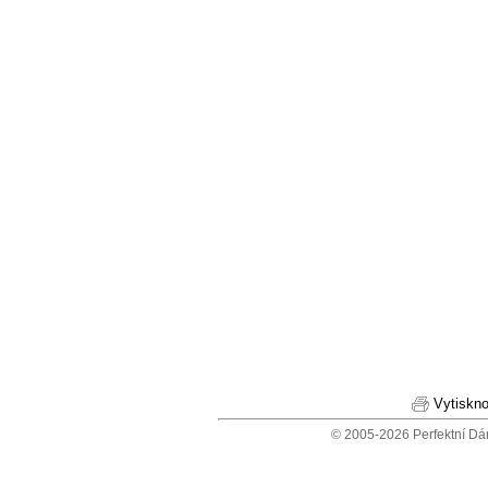
Vytiskno
© 2005-2026 Perfektní Dá