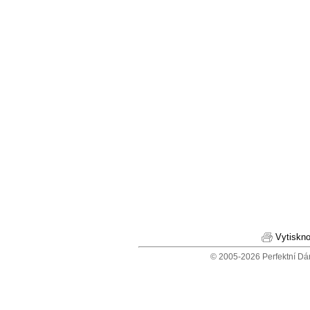
Vytiskno
© 2005-2026 Perfektní Dá