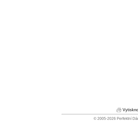
Vytiskno
© 2005-2026 Perfektní Dá