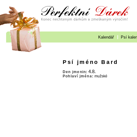
Kalendář
Psí kale
Psí jméno Bard
4.8.
Den jmenin:
Pohlaví jména:
mužské