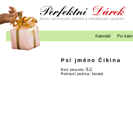
Kalendář
Psí kale
Psí jméno Čikina
9.2.
Den jmenin:
Pohlaví jména:
ženské