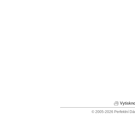
Vytiskno
© 2005-2026 Perfektní Dá