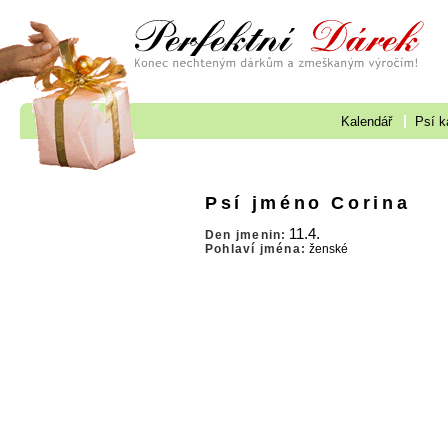
Kalendář
Psí k
Psí jméno Corina
11.4.
Den jmenin:
Pohlaví jména:
ženské