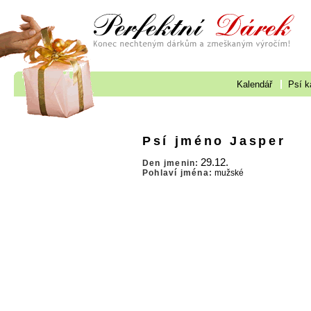
Kalendář
Psí k
Psí jméno Jasper
29.12.
Den jmenin:
Pohlaví jména:
mužské