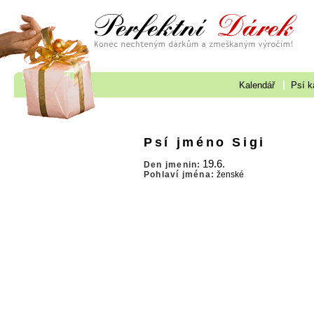
Kalendář
Psí k
Psí jméno Sigi
19.6.
Den jmenin:
Pohlaví jména:
ženské