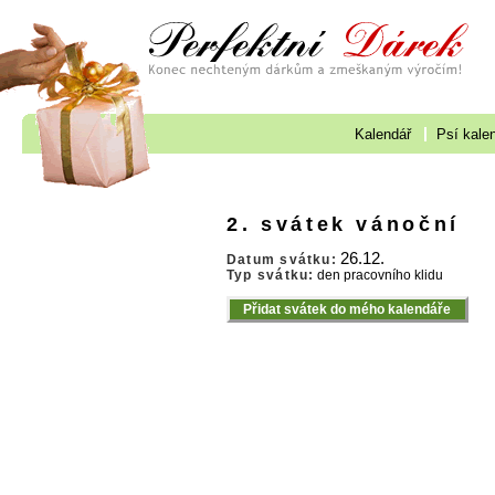
Kalendář
Psí kale
2. svátek vánoční
26.12.
Datum svátku:
Typ svátku:
den pracovního klidu
Přidat svátek do mého kalendáře