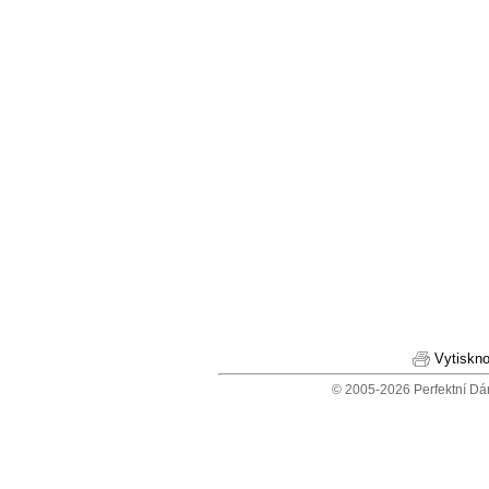
Vytiskno
© 2005-2026 Perfektní Dá