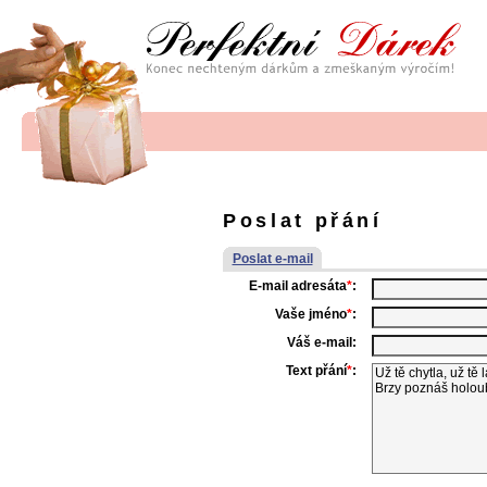
Poslat přání
Poslat e-mail
E-mail adresáta
*
:
Vaše jméno
*
:
Váš e-mail:
Text přání
*
: