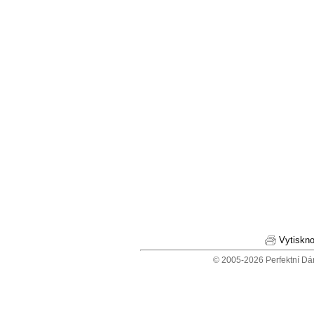
Vytiskno
© 2005-2026 Perfektní Dá