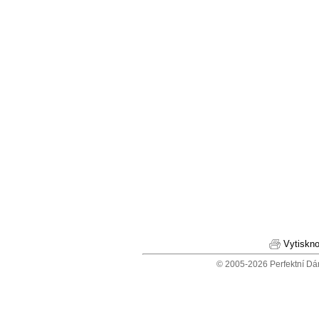
Vytiskno
© 2005-2026 Perfektní Dá