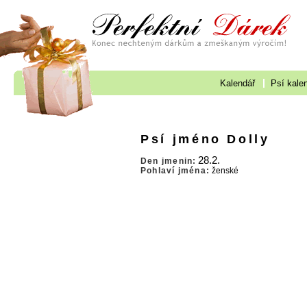
Kalendář
Psí kale
Psí jméno Dolly
28.2.
Den jmenin:
Pohlaví jména:
ženské