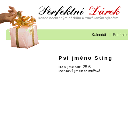
Kalendář
Psí kale
Psí jméno Sting
28.6.
Den jmenin:
Pohlaví jména:
mužské