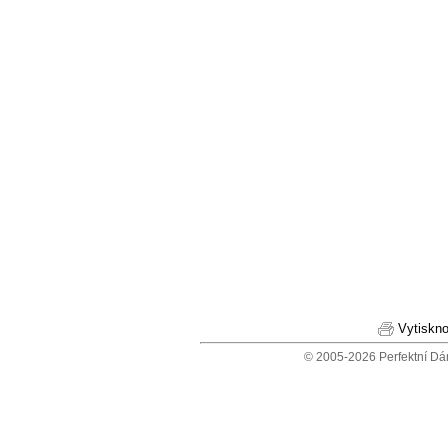
Vytiskno
© 2005-2026 Perfektní Dá