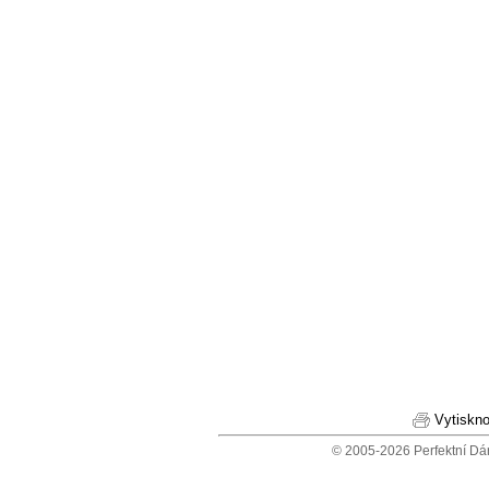
Vytiskno
© 2005-2026 Perfektní Dá