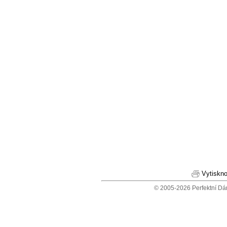
Vytiskno
© 2005-2026 Perfektní Dá